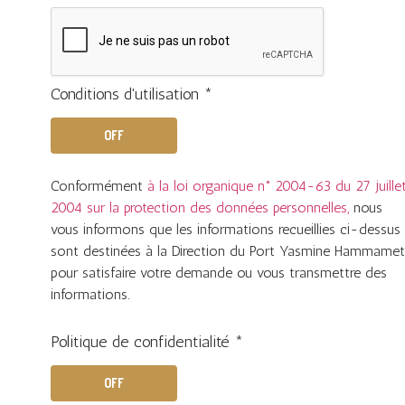
Conditions d'utilisation *
OFF
Conformément
à la loi organique n° 2004-63 du 27 juille
2004 sur la protection des données personnelles,
nous
vous informons que les informations recueillies ci-dessus
sont destinées à la Direction du Port Yasmine Hammame
pour satisfaire votre demande ou vous transmettre des
informations.
Politique de confidentialité *
OFF