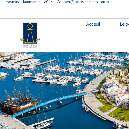
Yasmine Hammamet- 8056 | Contact@portyasmine.com.tn
Acceuil
Le p