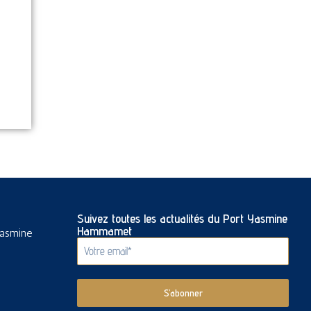
Suivez toutes les actualités du Port Yasmine
Hammamet
Yasmine
S’abonner