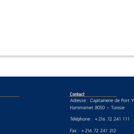
Contact
Adresse : Capitainerie de Port 
Hammamet 8050 – Tunisie
Téléphone : +216 72 241 111
Fax : +216 72 241 212