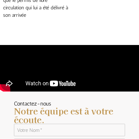
que le permis de libre
circulation qui lui a été délivré à
son arrivée
Contactez-nous
Notre équipe est à votre
écoute.