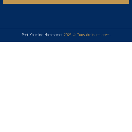
Port Yasmine Hammamet
2023 © Tous droits réservés