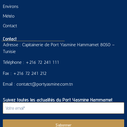
Environs
Météo
Contact
Contact
Adresse : Capitainerie de Port Yasmine Hammamet 8050 –
Tunisie
Téléphone : +216 72 241 111
Fax : +216 72 241 212
Email : contatct@portyasmine.com.tn
Suivez toutes les actualités du Port Yasmine Hammamet
S’abonner