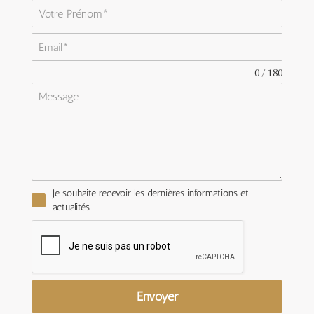
0 / 180
Je souhaite recevoir les dernières informations et
actualités
Envoyer