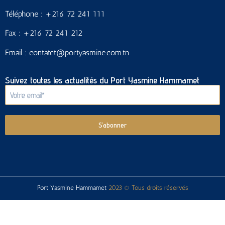
Téléphone : +216 72 241 111
Fax : +216 72 241 212
Email : contatct@portyasmine.com.tn
Suivez toutes les actualités du Port Yasmine Hammamet
S’abonner
Port Yasmine Hammamet
2023 © Tous droits réservés