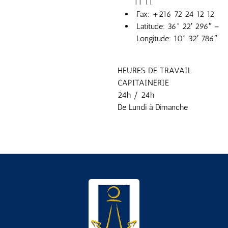
11 11
Fax: +216 72 24 12 12
Latitude: 36° 22′ 296″ –
Longitude: 10° 32′ 786″
HEURES DE TRAVAIL
CAPITAINERIE
24h / 24h
De Lundi à Dimanche