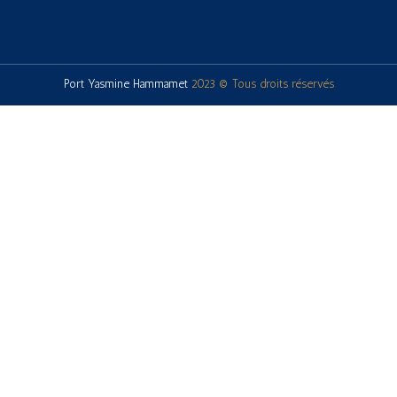
Port Yasmine Hammamet
2023 © Tous droits réservés