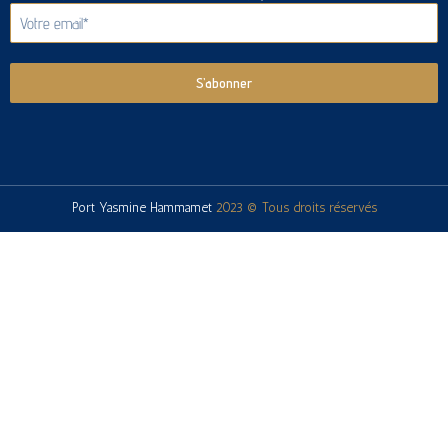
S’abonner
Port Yasmine Hammamet
2023 © Tous droits réservés