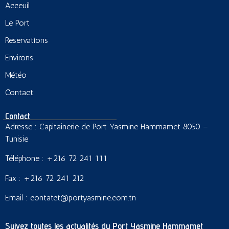
Acceuil
Le Port
Reservations
Environs
Météo
Contact
Contact
Adresse : Capitainerie de Port Yasmine Hammamet 8050 –
Tunisie
Téléphone : +216 72 241 111
Fax : +216 72 241 212
Email : contatct@portyasmine.com.tn
Suivez toutes les actualités du Port Yasmine Hammamet